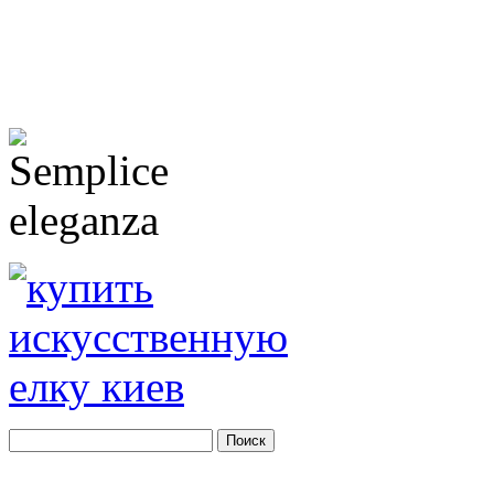
Благодаря нашему сайту Вы можете
осуществить заказ Деда Мороза в К
заказать Деда Мороза Киев