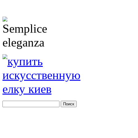
Благодаря нашему сайту Вы можете:
осуществить заказ Деда Мороза в Киеве, сделать вызов Деда Мороза Киев, заказать 